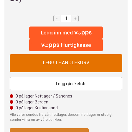
-
+
Legg i ønskeliste
0
på lager Nettlager / Sandnes
0
på lager Bergen
0
på lager Kristiansand
Alle varer sendes fra vårt nettlager, dersom nettlager er utsolgt
sender vi fra en av våre butikker.