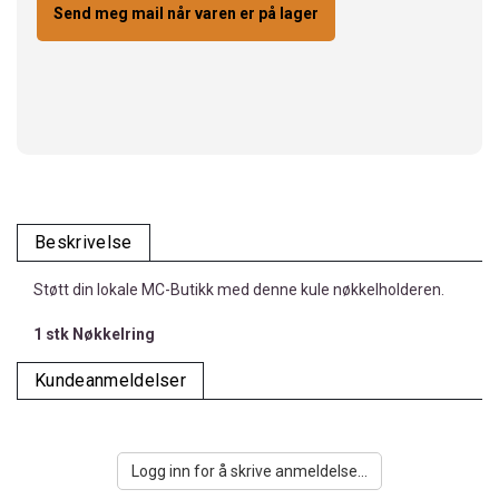
Send meg mail når varen er på lager
Beskrivelse
Støtt din lokale MC-Butikk med denne kule nøkkelholderen.
1 stk Nøkkelring
Kundeanmeldelser
Logg inn for å skrive anmeldelse...