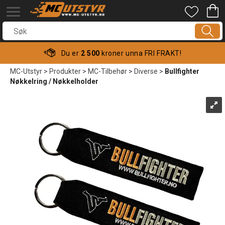
Du er
2 500
kroner unna FRI FRAKT!
MC-Utstyr
>
Produkter
>
MC-Tilbehør
>
Diverse
>
Bullfighter
Nøkkelring / Nøkkelholder