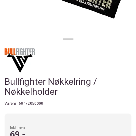
Bullfighter Nøkkelring /
Nøkkelholder
Varenr:
60472050000
Inkl. mva
69,-