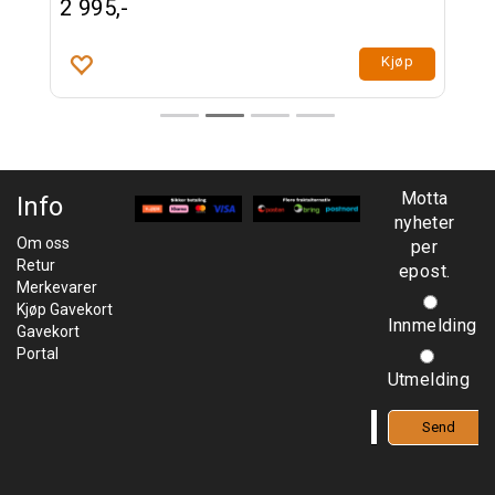
2 995,-
Kjøp
Motta
Info
nyheter
Om oss
per
Retur
epost.
Merkevarer
Kjøp Gavekort
Innmelding
Gavekort
Portal
Utmelding