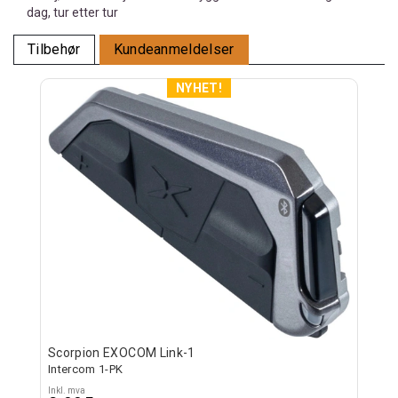
dag, tur etter tur
Tilbehør
Kundeanmeldelser
Scorpion EXOCOM Link-1
Intercom 1-PK
Inkl. mva