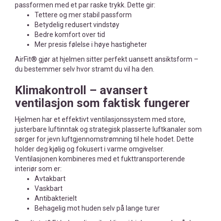
passformen med et par raske trykk. Dette gir:
Tettere og mer stabil passform
Betydelig redusert vindstøy
Bedre komfort over tid
Mer presis følelse i høye hastigheter
AirFit® gjør at hjelmen sitter perfekt uansett ansiktsform –
du bestemmer selv hvor stramt du vil ha den.
Klimakontroll – avansert
ventilasjon som faktisk fungerer
Hjelmen har et effektivt ventilasjonssystem med store,
justerbare luftinntak og strategisk plasserte luftkanaler som
sørger for jevn luftgjennomstrømning til hele hodet. Dette
holder deg kjølig og fokusert i varme omgivelser.
Ventilasjonen kombineres med et fukttransporterende
interiør som er:
Avtakbart
Vaskbart
Antibakterielt
Behagelig mot huden selv på lange turer