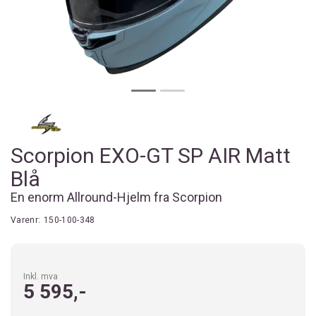
Scorpion EXO-GT SP AIR Matt
Blå
En enorm Allround-Hjelm fra Scorpion
Varenr:
150-100-348
Inkl. mva
5 595,-