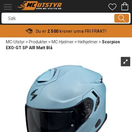
Du er
2 500
kroner unna FRI FRAKT!
MC-Utstyr
>
Produkter
>
MC-Hjelmer
>
Helhjelmer
>
Scorpion
EXO-GT SP AIR Matt Blå