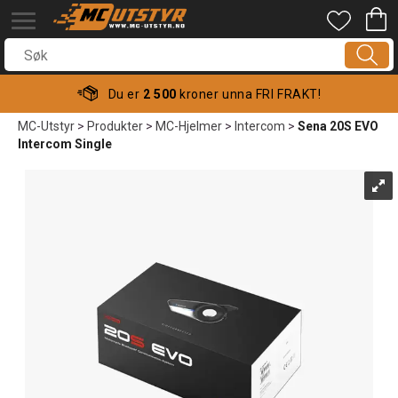
Du er
2 500
kroner unna FRI FRAKT!
MC-Utstyr
>
Produkter
>
MC-Hjelmer
>
Intercom
>
Sena 20S EVO
Intercom Single