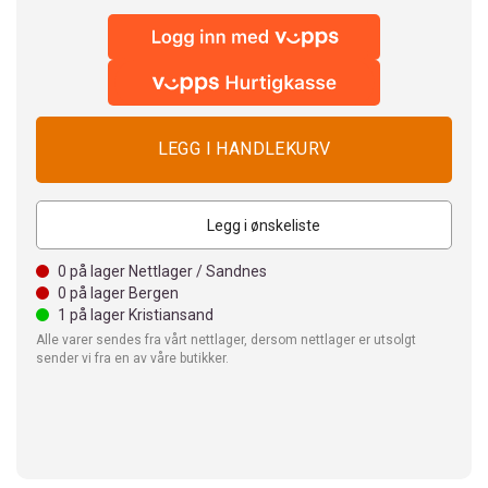
Legg i ønskeliste
0
på lager Nettlager / Sandnes
0
på lager Bergen
1
på lager Kristiansand
Alle varer sendes fra vårt nettlager, dersom nettlager er utsolgt
sender vi fra en av våre butikker.