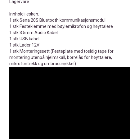
Lagervare
Innhold i esken:
1 stk Sena 20S Bluetooth kommunikasjonsmodul
1 stk Festeklemme med bøylemikrofon og høyttalere
1 stk 3.5mm Audio Kabel
1 stk USB kabel
1 stk Lader 12V
1 stk Monteringssett (Festeplate med tosidig tape for
montering utenpå hjelmskall, borrelås for høyttalere,
mikrofontrekk og umbraconøkkel)