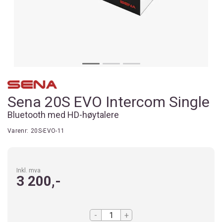
Sena 20S EVO Intercom Single
Bluetooth med HD-høytalere
Varenr:
20S-EVO-11
Inkl. mva
3 200,-
-
+