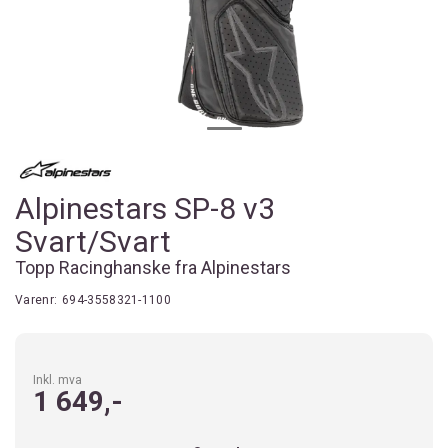
Alpinestars SP-8 v3
Svart/Svart
Topp Racinghanske fra Alpinestars
Varenr:
694-3558321-1100
Inkl. mva
1 649,-