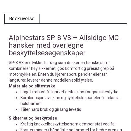
Beskrivelse
Alpinestars SP-8 V3 – Allsidige MC-
hansker med overlegne
beskyttelsesegenskaper
SP-8 V3 er utviklet for deg som ønsker en hanske som
kombinerer høy sikkerhet, god komfort og presist grep på
motorsykkelen. Enten du kjører sport, pendler eller tar
langturer, leverer denne modellen solid ytelse.
Materiale og slitestyrke
Laget i robust fullnarvet geiteskinn for god slitestyrke
Kombinasjon av skinn og syntetiske paneler for ekstra
holdbarhet
Tåler hard bruk og gir lang levetid
Sikkerhet og beskyttelse
Kraftig knokkelbeskyttelse som demper støt ved fall
Forsterkninger i håndflate og tommel for bedre grep og