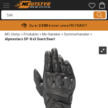
Du er
2 500
kroner unna FRI FRAKT!
MC-Utstyr
>
Produkter
>
Mc-Hansker
>
Sommerhansker
>
Alpinestars SP-8 v3 Svart/Svart