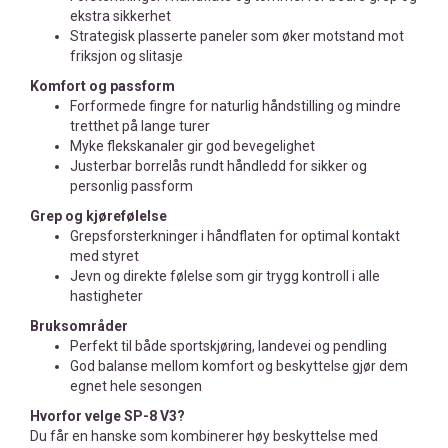
ekstra sikkerhet
Strategisk plasserte paneler som øker motstand mot
friksjon og slitasje
Komfort og passform
Forformede fingre for naturlig håndstilling og mindre
tretthet på lange turer
Myke flekskanaler gir god bevegelighet
Justerbar borrelås rundt håndledd for sikker og
personlig passform
Grep og kjørefølelse
Grepsforsterkninger i håndflaten for optimal kontakt
med styret
Jevn og direkte følelse som gir trygg kontroll i alle
hastigheter
Bruksområder
Perfekt til både sportskjøring, landevei og pendling
God balanse mellom komfort og beskyttelse gjør dem
egnet hele sesongen
Hvorfor velge SP-8 V3?
Du får en hanske som kombinerer høy beskyttelse med