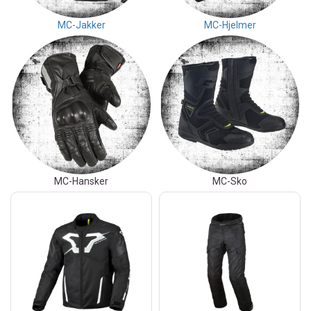
MC-Jakker
MC-Hjelmer
MC-Hansker
MC-Sko