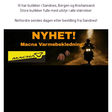
Vi har butikker i Sandnes, Bergen og Kristiansand
Store butikker fulle med utstyr i alle størrelser.
Nettordre sendes dagen etter bestilling fra Sandnes!