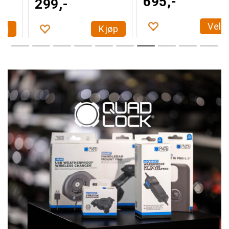
695,-
7 495,-
Velg
Velg