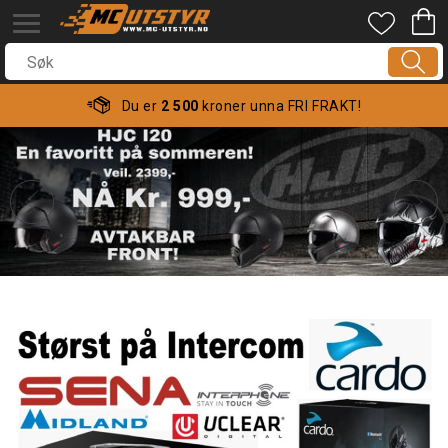
Du er
2 500
kroner unna FRI FRAKT!