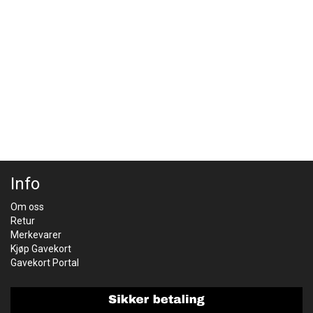
Info
Om oss
Retur
Merkevarer
Kjøp Gavekort
Gavekort Portal