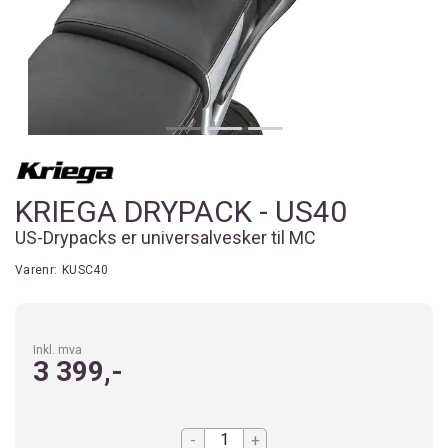
KRIEGA DRYPACK - US40
US-Drypacks er universalvesker til MC
Varenr:
KUSC40
Inkl. mva
3 399,-
-
+