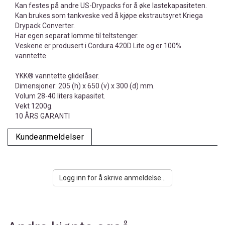
Kan festes på andre US-Drypacks for å øke lastekapasiteten.
Kan brukes som tankveske ved å kjøpe ekstrautsyret Kriega
Drypack Converter.
Har egen separat lomme til teltstenger.
Veskene er produsert i Cordura 420D Lite og er 100%
vanntette.
YKK® vanntette glidelåser.
Dimensjoner: 205 (h) x 650 (v) x 300 (d) mm.
Volum 28-40 liters kapasitet.
Vekt 1200g.
10 ÅRS GARANTI
Kundeanmeldelser
Logg inn for å skrive anmeldelse...