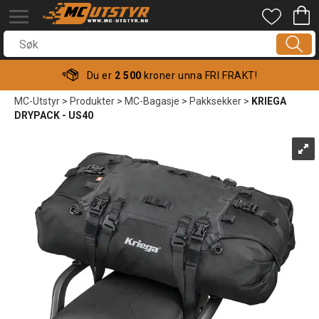
Du er
2 500
kroner unna FRI FRAKT!
MC-Utstyr
>
Produkter
>
MC-Bagasje
>
Pakksekker
>
KRIEGA
DRYPACK - US40