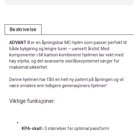
Beskrivelse
ADVANT II
er en åpningsbar MC-hjelm som passer perfekt til
både bykjøring og lengre turer – uansett årstid. Med
komponenter i 6K karbon kombinerer hjelmen lav vekt med
høy styrke, og det avanserte visirlåsesystemet sørger for
maksimal sikkerhet.
Denne hjelmen har fått en helt ny patent på åpningen og vil
være smalere enn tidligere generasjoners hjelmer!
Viktige funksjoner:
KPA-skall
i 3 størrelser for optimal passform