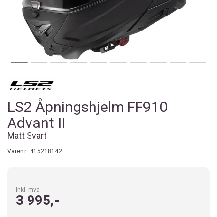
LS2 Åpningshjelm FF910
Advant II
Matt Svart
Varenr:
415218142
Inkl. mva
3 995,-