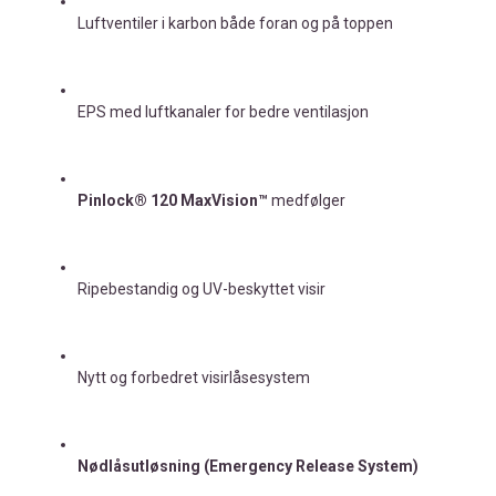
Luftventiler i karbon både foran og på toppen
EPS med luftkanaler for bedre ventilasjon
Pinlock® 120 MaxVision™
medfølger
Ripebestandig og UV-beskyttet visir
Nytt og forbedret visirlåsesystem
Nødlåsutløsning (Emergency Release System)