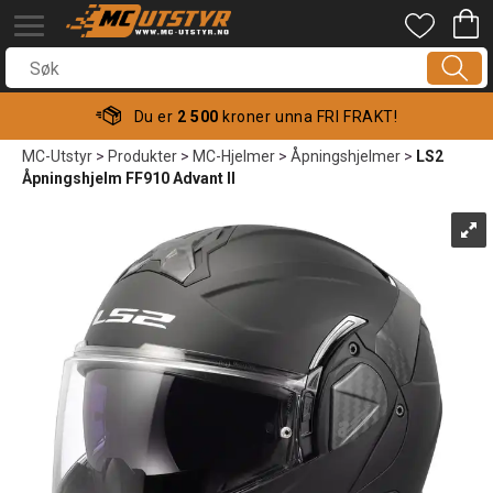
Du er
2 500
kroner unna FRI FRAKT!
MC-Utstyr
>
Produkter
>
MC-Hjelmer
>
Åpningshjelmer
>
LS2
Åpningshjelm FF910 Advant II