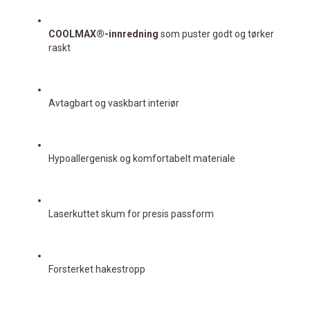
COOLMAX®-innredning
som puster godt og tørker
raskt
Avtagbart og vaskbart interiør
Hypoallergenisk og komfortabelt materiale
Laserkuttet skum for presis passform
Forsterket hakestropp