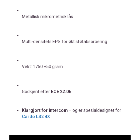
Metallisk mikrometrisk lås
Multi-densitets EPS for økt støtabsorbering
Vekt: 1750 ±50 gram
Godkjent etter
ECE 22.06
Klargjort for intercom
– og er spesialdesignet for
Cardo LS2 4X