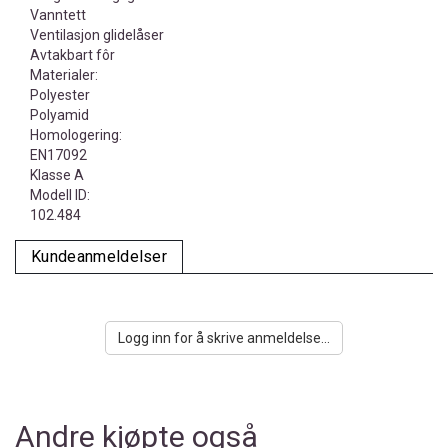
Vanntett
Ventilasjon glidelåser
Avtakbart fôr
Materialer:
Polyester
Polyamid
Homologering:
EN17092
Klasse A
Modell ID:
102.484
Kundeanmeldelser
Logg inn for å skrive anmeldelse...
Andre kjøpte også