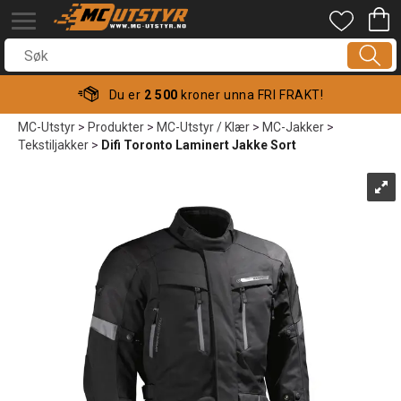
Du er
2 500
kroner unna FRI FRAKT!
MC-Utstyr
>
Produkter
>
MC-Utstyr / Klær
>
MC-Jakker
>
Tekstiljakker
>
Difi Toronto Laminert Jakke Sort