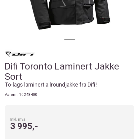
Difi Toronto Laminert Jakke
Sort
To-lags laminert allroundjakke fra Difi!
Varenr:
10248400
Inkl. mva
3 995,-