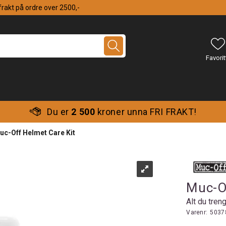
 frakt på ordre over 2500,-
Du er
2 500
kroner unna FRI FRAKT!
uc-Off Helmet Care Kit
Muc-Of
Alt du treng
Varenr:
5037