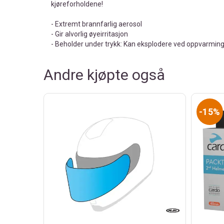
kjøreforholdene!
- Extremt brannfarlig aerosol
- Gir alvorlig øyeirritasjon
- Beholder under trykk: Kan eksplodere ved oppvarmin
Andre kjøpte også
15%