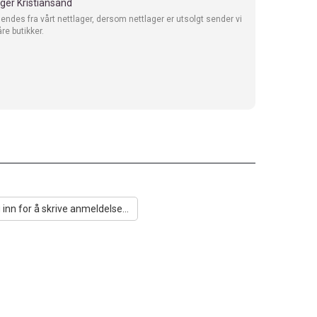
ager Kristiansand
sendes fra vårt nettlager, dersom nettlager er utsolgt sender vi
åre butikker.
 inn for å skrive anmeldelse...