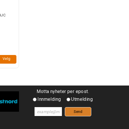
 HJC
Velg
Motta nyheter per epost.
Innmelding
Utmelding