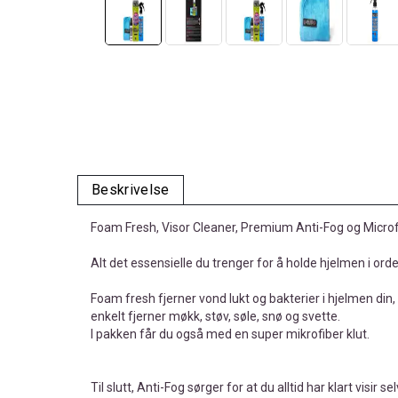
Beskrivelse
Foam Fresh, Visor Cleaner, Premium Anti-Fog og Microfi
Alt det essensielle du trenger for å holde hjelmen i or
Foam fresh fjerner vond lukt og bakterier i hjelmen d
enkelt fjerner møkk, støv, søle, snø og svette.
I pakken får du også med en super mikrofiber klut.
Til slutt, Anti-Fog sørger for at du alltid har klart visir 