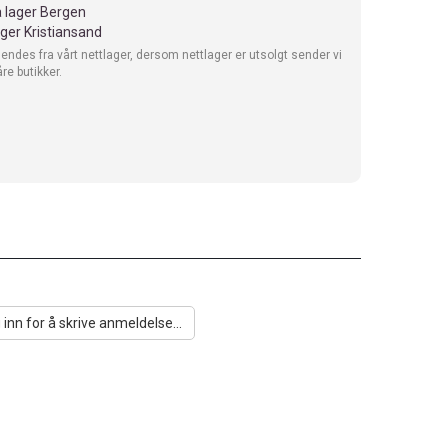
 lager Bergen
ager Kristiansand
sendes fra vårt nettlager, dersom nettlager er utsolgt sender vi
åre butikker.
 inn for å skrive anmeldelse...