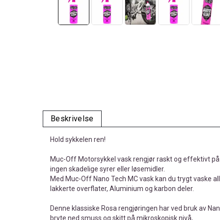
Beskrivelse
Hold sykkelen ren!
Muc-Off Motorsykkel vask rengjør raskt og effektivt på 
ingen skadelige syrer eller løsemidler.
Med Muc-Off Nano Tech MC vask kan du trygt vaske all
lakkerte overflater, Aluminium og karbon deler.
Denne klassiske Rosa rengjøringen har ved bruk av Nanot
bryte ned smuss og skitt på mikroskopisk nivå,