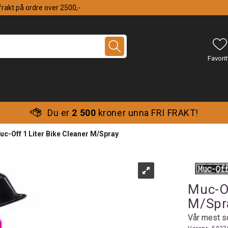
 frakt på ordre over 2500,-
Du er
2 500
kroner unna FRI FRAKT!
uc-Off 1 Liter Bike Cleaner M/Spray
Muc-Of
M/Spr
Vår mest s