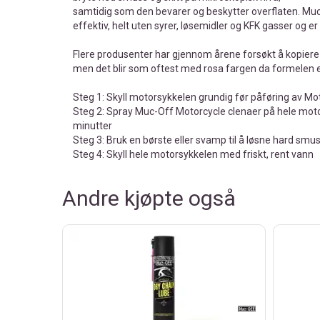
samtidig som den bevarer og beskytter overflaten. Mu
effektiv, helt uten syrer, løsemidler og KFK gasser og er
Flere produsenter har gjennom årene forsøkt å kopie
men det blir som oftest med rosa fargen da formelen 
Steg 1: Skyll motorsykkelen grundig før påføring av Mo
Steg 2: Spray Muc-Off Motorcycle clenaer på hele motor
minutter
Steg 3: Bruk en børste eller svamp til å løsne hard smus
Steg 4: Skyll hele motorsykkelen med friskt, rent vann
Andre kjøpte også