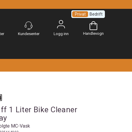
Privat
Bedrift
Handlevogn
Logg inn
f 1 Liter Bike Cleaner
ay
olgte MC-Vask