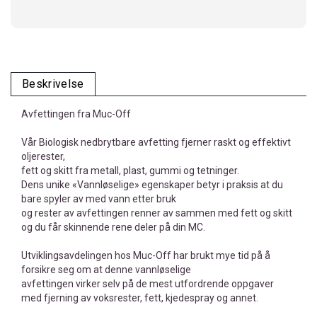
Beskrivelse
Avfettingen fra Muc-Off
Vår Biologisk nedbrytbare avfetting fjerner raskt og effektivt
oljerester,
fett og skitt fra metall, plast, gummi og tetninger.
Dens unike «Vannløselige» egenskaper betyr i praksis at du
bare spyler av med vann etter bruk
og rester av avfettingen renner av sammen med fett og skitt
og du får skinnende rene deler på din MC.
Utviklingsavdelingen hos Muc-Off har brukt mye tid på å
forsikre seg om at denne vannløselige
avfettingen virker selv på de mest utfordrende oppgaver
med fjerning av voksrester, fett, kjedespray og annet.