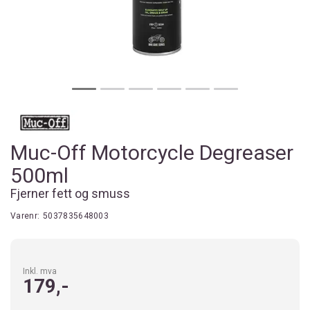
Muc-Off Motorcycle Degreaser
500ml
Fjerner fett og smuss
Varenr:
5037835648003
Inkl. mva
179,-