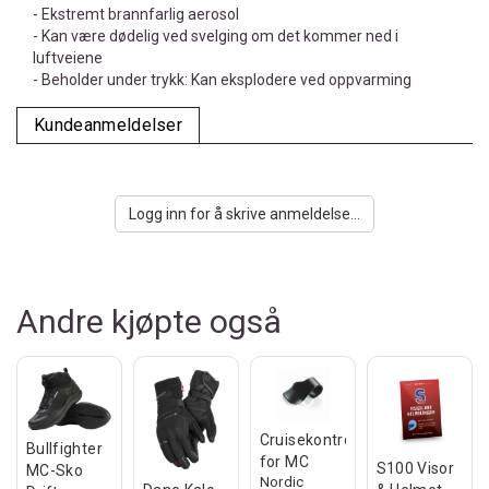
- Ekstremt brannfarlig aerosol
- Kan være dødelig ved svelging om det kommer ned i
luftveiene
- Beholder under trykk: Kan eksplodere ved oppvarming
Kundeanmeldelser
Logg inn for å skrive anmeldelse...
Andre kjøpte også
Cruisekontroll
Bullfighter
for MC
S100 Visor
MC-Sko
Nordic