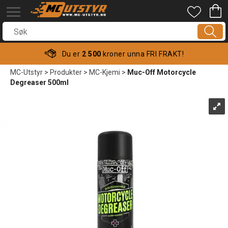
Du er
2 500
kroner unna FRI FRAKT!
MC-Utstyr
>
Produkter
>
MC-Kjemi
>
Muc-Off Motorcycle
Degreaser 500ml