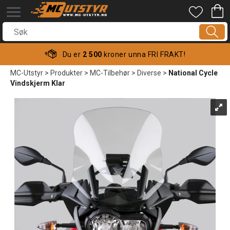
Du er
2 500
kroner unna FRI FRAKT!
MC-Utstyr
>
Produkter
>
MC-Tilbehør
>
Diverse
>
National Cycle
Vindskjerm Klar