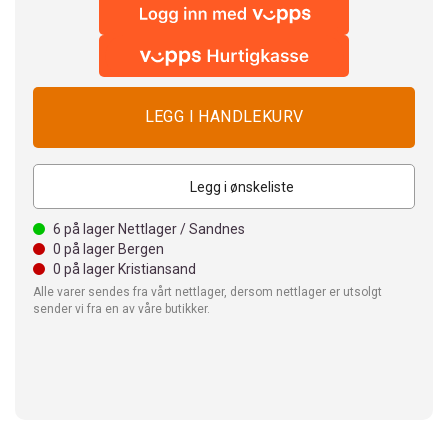
Legg i ønskeliste
6
på lager Nettlager / Sandnes
0
på lager Bergen
0
på lager Kristiansand
Alle varer sendes fra vårt nettlager, dersom nettlager er utsolgt
sender vi fra en av våre butikker.