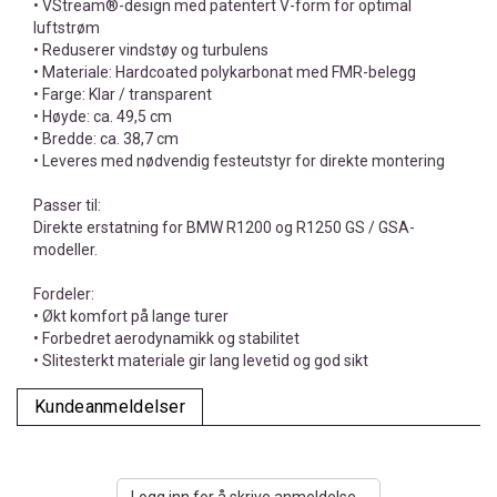
• VStream®-design med patentert V-form for optimal
luftstrøm
• Reduserer vindstøy og turbulens
• Materiale: Hardcoated polykarbonat med FMR-belegg
• Farge: Klar / transparent
• Høyde: ca. 49,5 cm
• Bredde: ca. 38,7 cm
• Leveres med nødvendig festeutstyr for direkte montering
Passer til:
Direkte erstatning for BMW R1200 og R1250 GS / GSA-
modeller.
Fordeler:
• Økt komfort på lange turer
• Forbedret aerodynamikk og stabilitet
• Slitesterkt materiale gir lang levetid og god sikt
Kundeanmeldelser