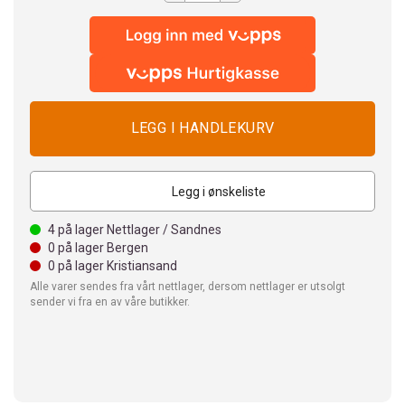
Legg i ønskeliste
4
på lager Nettlager / Sandnes
0
på lager Bergen
0
på lager Kristiansand
Alle varer sendes fra vårt nettlager, dersom nettlager er utsolgt
sender vi fra en av våre butikker.