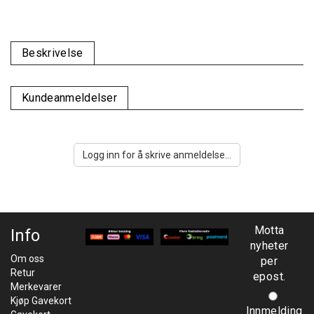
Beskrivelse
Kundeanmeldelser
Logg inn for å skrive anmeldelse...
Motta
Info
nyheter
Om oss
per
Retur
epost.
Merkevarer
Kjøp Gavekort
Innmelding