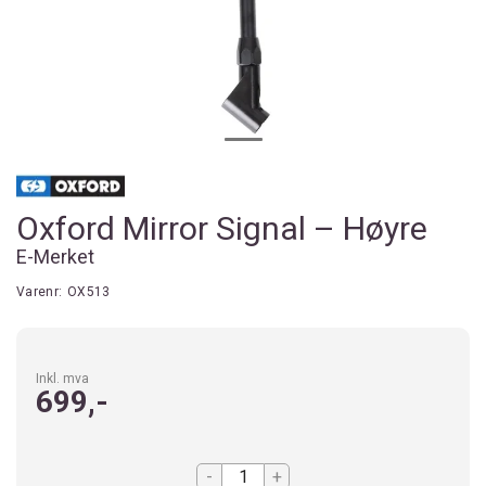
Oxford Mirror Signal – Høyre
E-Merket
Varenr:
OX513
Inkl. mva
699,-
-
+