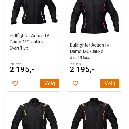
Bullfighter Action IV
Dame MC-Jakke
Bullfighter Action IV
Svart/Hvit
Dame MC-Jakke
Svart/Rosa
Inkl. mva
Inkl. mva
2 195,-
2 195,-
Velg
Velg