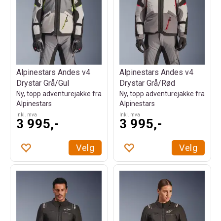
Alpinestars Andes v4
Alpinestars Andes v4
Drystar Grå/Gul
Drystar Grå/Rød
Ny, topp adventurejakke fra
Ny, topp adventurejakke fra
Alpinestars
Alpinestars
Inkl. mva
Inkl. mva
3 995,-
3 995,-
Velg
Velg