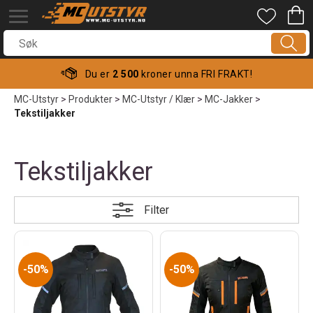
Du er
2 500
kroner unna FRI FRAKT!
MC-Utstyr
>
Produkter
>
MC-Utstyr / Klær
>
MC-Jakker
>
Tekstiljakker
Tekstiljakker
Filter
50%
50%