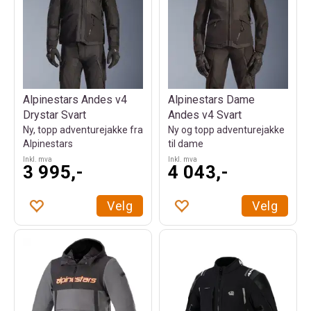
Alpinestars Andes v4
Alpinestars Dame
Drystar Svart
Andes v4 Svart
Ny, topp adventurejakke fra
Ny og topp adventurejakke
Alpinestars
til dame
Inkl. mva
Inkl. mva
3 995,-
4 043,-
Velg
Velg