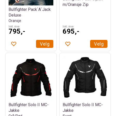
m/Oransje Zip
Bullfighter Pack`A`Jack
Deluxe
Oransje
Inkl. mva
Inkl. mva
795,-
695,-
Velg
Velg
Bullfighter Solo II MC-
Bullfighter Solo II MC-
Jakke
Jakke