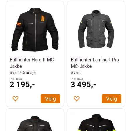
Bullfighter Hero II MC-
Bullfighter Laminert Pro
Jakke
MC-Jakke
Svart/Oransje
Svart
Inkl. mva
Inkl. mva
2 195,-
3 495,-
Velg
Velg