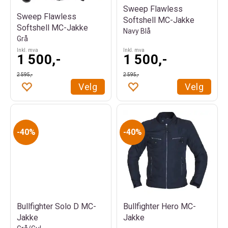
Sweep Flawless
Sweep Flawless
Softshell MC-Jakke
Softshell MC-Jakke
Navy Blå
Grå
Inkl. mva
Inkl. mva
1 500,-
1 500,-
2 595,-
2 595,-
Velg
Velg
40%
40%
Bullfighter Solo D MC-
Bullfighter Hero MC-
Jakke
Jakke