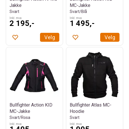
Jakke
MC-Jakke
Svart
Svart/Blå
Inkl. mva
Inkl. mva
2 195,-
1 495,-
Velg
Velg
Bullfighter Action KID
Bullfighter Atlas MC-
MC-Jakke
Hoodie
Svart/Rosa
Svart
Inkl. mva
Inkl. mva