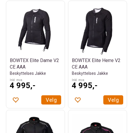
BOWTEX Elite Dame V2
BOWTEX Elite Herre V2
CE AAA
CE AAA
Beskyttelses Jakke
Beskyttelses Jakke
Inkl. mva
Inkl. mva
4 995,-
4 995,-
Velg
Velg