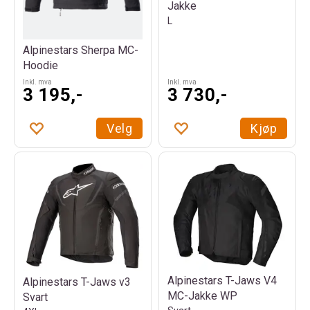
Jakke
L
Alpinestars Sherpa MC-
Hoodie
Inkl. mva
Inkl. mva
3 195,-
3 730,-
Velg
Kjøp
Alpinestars T-Jaws V4
Alpinestars T-Jaws v3
MC-Jakke WP
Svart