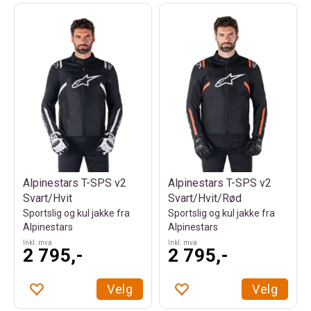
Alpinestars T-SPS v2
Alpinestars T-SPS v2
Svart/Hvit
Svart/Hvit/Rød
Sportslig og kul jakke fra
Sportslig og kul jakke fra
Alpinestars
Alpinestars
Inkl. mva
Inkl. mva
2 795,-
2 795,-
Velg
Velg