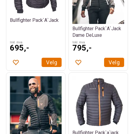
Bullfighter Pack`A`Jack
Bullfighter Pack`A`Jack
Dame DeLuxe
Inkl. mva
Inkl. mva
695,-
795,-
Velg
Velg
Bullfighter Pack`a`jack