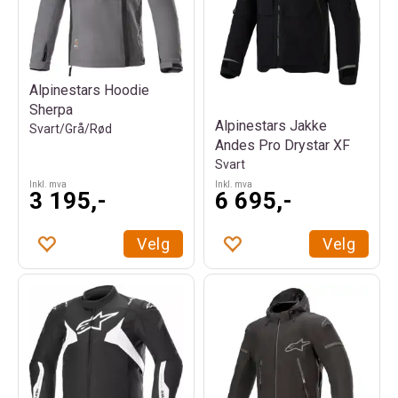
Alpinestars Hoodie
Sherpa
Alpinestars Jakke
Svart/Grå/Rød
Andes Pro Drystar XF
Svart
Inkl. mva
Inkl. mva
3 195,-
6 695,-
Velg
Velg