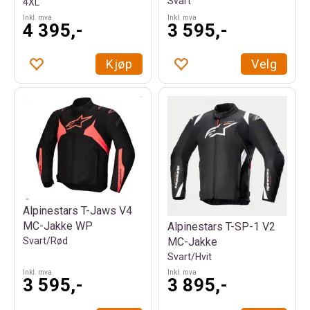
Svart
4XL
Inkl. mva
Inkl. mva
4 395,-
3 595,-
Kjøp
Velg
Alpinestars T-Jaws V4
MC-Jakke WP
Alpinestars T-SP-1 V2
Svart/Rød
MC-Jakke
Svart/Hvit
Inkl. mva
Inkl. mva
3 595,-
3 895,-