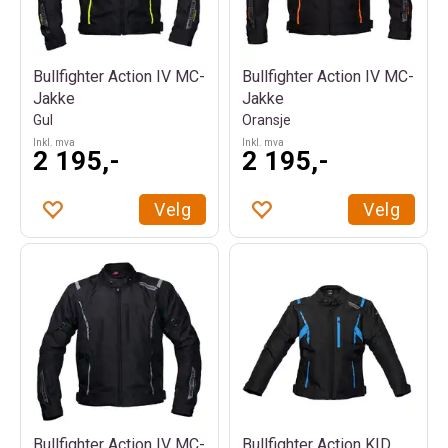
Bullfighter Action IV MC-
Bullfighter Action IV MC-
Jakke
Jakke
Gul
Oransje
Inkl. mva
Inkl. mva
2 195,-
2 195,-
Velg
Velg
Bullfighter Action IV MC-
Bullfighter Action KID