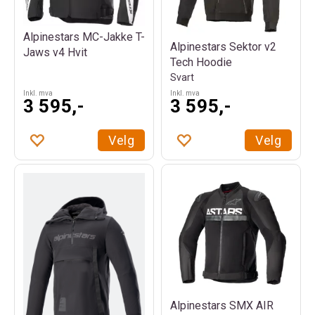
Alpinestars MC-Jakke T-
Alpinestars Sektor v2
Jaws v4 Hvit
Tech Hoodie
Svart
Inkl. mva
Inkl. mva
3 595,-
3 595,-
Velg
Velg
Alpinestars SMX AIR