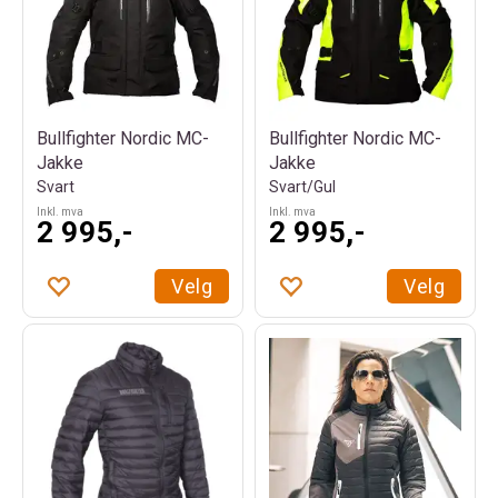
Bullfighter Nordic MC-
Bullfighter Nordic MC-
Jakke
Jakke
Svart
Svart/Gul
Inkl. mva
Inkl. mva
2 995,-
2 995,-
Velg
Velg