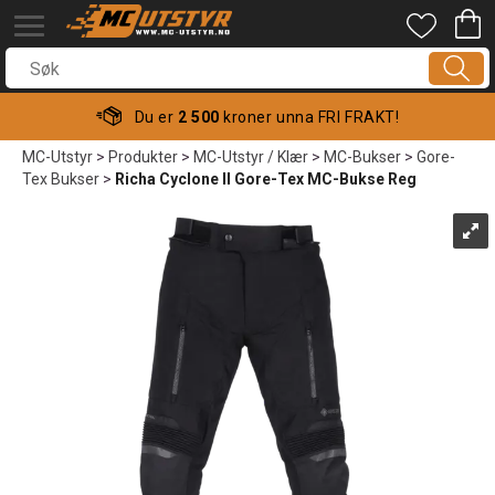
Du er
2 500
kroner unna FRI FRAKT!
MC-Utstyr
>
Produkter
>
MC-Utstyr / Klær
>
MC-Bukser
>
Gore-
Tex Bukser
>
Richa Cyclone II Gore-Tex MC-Bukse Reg