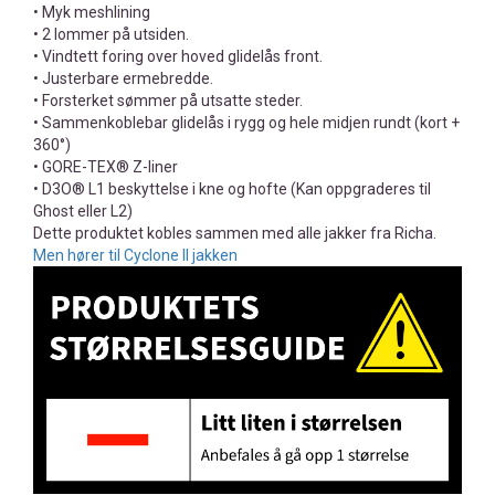
• Myk meshlining
• 2 lommer på utsiden.
• Vindtett foring over hoved glidelås front.
• Justerbare ermebredde.
• Forsterket sømmer på utsatte steder.
• Sammenkoblebar glidelås i rygg og hele midjen rundt (kort +
360°)
• GORE-TEX® Z-liner
• D3O® L1 beskyttelse i kne og hofte (Kan oppgraderes til
Ghost eller L2)
Dette produktet kobles sammen med alle jakker fra Richa.
Men hører til Cyclone II jakken