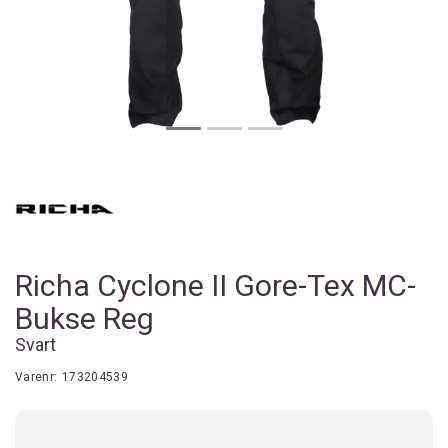
Richa Cyclone II Gore-Tex MC-
Bukse Reg
Svart
Varenr:
173204539