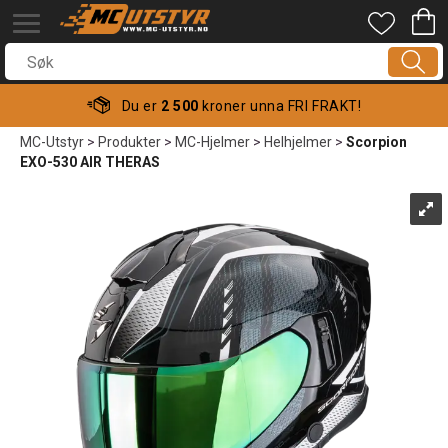
Du er
2 500
kroner unna FRI FRAKT!
MC-Utstyr
>
Produkter
>
MC-Hjelmer
>
Helhjelmer
>
Scorpion
EXO-530 AIR THERAS