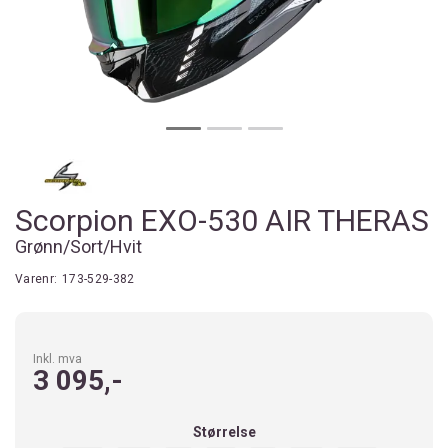
Scorpion EXO-530 AIR THERAS
Grønn/Sort/Hvit
Varenr:
173-529-382
Inkl. mva
3 095,-
Størrelse