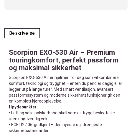
Beskrivelse
Scorpion EXO-530 Air – Premium
touringkomfort, perfekt passform
og maksimal sikkerhet
Scorpion EXO-530 Air er hjelmen for deg som vil kombinere
komfort, teknologi og trygghet – enten du pendler daglig eller
legger ut på lange turer. Med smart ventilasjon, avansert
passformssystem og moderne sikkerhetsfunksjoner gir den
en komplett kjøreopplevelse.
Høydepunkter:
• Lett og solid polykarbonatskall som gir trygg beskyttelse
uten unødvendig vekt
• ECE R22.06-godkjent – den nyeste og strengeste
sikkerhetsstandarden