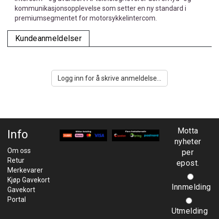
kommunikasjonsopplevelse som setter en ny standard i
premiumsegmentet for motorsykkelintercom.
Kundeanmeldelser
Logg inn for å skrive anmeldelse...
Motta
Info
nyheter
Om oss
per
Retur
epost.
Merkevarer
Kjøp Gavekort
Innmelding
Gavekort
Portal
Utmelding