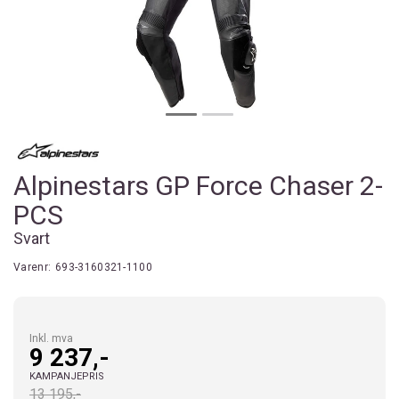
Alpinestars GP Force Chaser 2-
PCS
Svart
Varenr:
693-3160321-1100
Inkl. mva
9 237,-
KAMPANJEPRIS
13 195,-