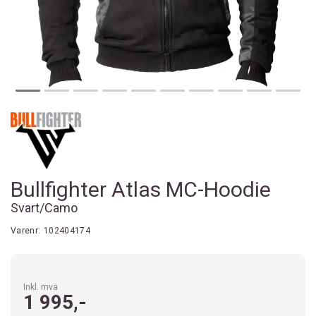
Bullfighter Atlas MC-Hoodie
Svart/Camo
Varenr:
102404174
Inkl. mva
1 995,-