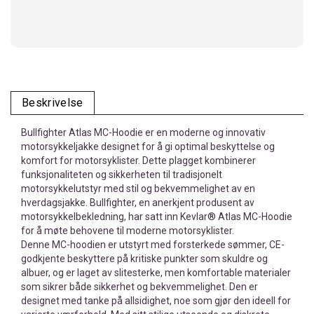
Beskrivelse
Bullfighter Atlas MC-Hoodie er en moderne og innovativ
motorsykkeljakke designet for å gi optimal beskyttelse og
komfort for motorsyklister. Dette plagget kombinerer
funksjonaliteten og sikkerheten til tradisjonelt
motorsykkelutstyr med stil og bekvemmelighet av en
hverdagsjakke. Bullfighter, en anerkjent produsent av
motorsykkelbekledning, har satt inn Kevlar® Atlas MC-Hoodie
for å møte behovene til moderne motorsyklister.
Denne MC-hoodien er utstyrt med forsterkede sømmer, CE-
godkjente beskyttere på kritiske punkter som skuldre og
albuer, og er laget av slitesterke, men komfortable materialer
som sikrer både sikkerhet og bekvemmelighet. Den er
designet med tanke på allsidighet, noe som gjør den ideell for