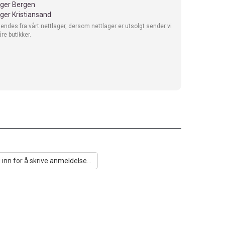
ager Bergen
ager Kristiansand
sendes fra vårt nettlager, dersom nettlager er utsolgt sender vi
åre butikker.
 inn for å skrive anmeldelse...