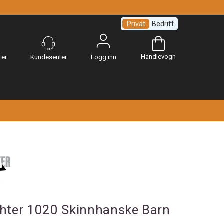
Privat
Bedrift
Handlevogn
Logg inn
ghter 1020 Skinnhanske Barn