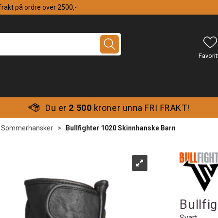
 frakt på ordre over 2500,-
Du er
2 500
kroner unna FRI FRAKT!
Sommerhansker
>
Bullfighter 1020 Skinnhanske Barn
Bullfi
Svart