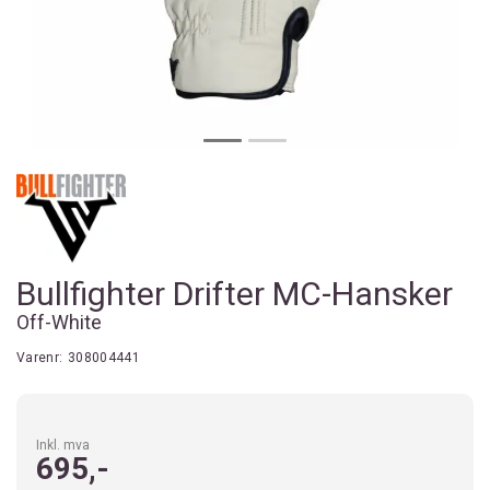
Bullfighter Drifter MC-Hansker
Off-White
Varenr:
308004441
Inkl. mva
695,-