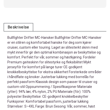
Beskrivelse
Bullfighter Drifter MC-Hansker Bullfighter Drifter MC-Hansker
er en stilren og komfortabel hanske for deg som kjører
cruiser, custom eller touring. Laget av slitesterkt skinn med
mykt innerfôr gir den optimal kombinasjon av beskyttelse og
komfort. Perfekt for vår, sommer og høstkjøring. Fordeler
Premium geiteskinn for slitestyrke og fleksibilitet Mykt
jerseyfôr for komfort på lange turer CE-godkjent
knokkelbeskyttelse for ekstra sikkerhet Forsterkede områder
i håndflate og knoker Justerbar lukking med borrelås for
perfekt passform Klassisk design som passer til cruiser og
custom-stil Oppsummering / Spesifikasjoner Materiale
(ytter): 94% lær, 4% nylon, 2% PU Materiale (fôr): 100%
polyester Beskyttelse: CE-godkjent knokkelbeskytter
Funksjoner: Komfortabel passform, justerbar lukking
Størrelser: S–4XL Farge: Brun Sesong: Vår, sommer, høst