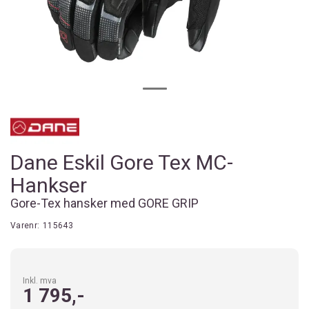
Dane Eskil Gore Tex MC-
Hankser
Gore-Tex hansker med GORE GRIP
Varenr:
115643
Inkl. mva
1 795,-