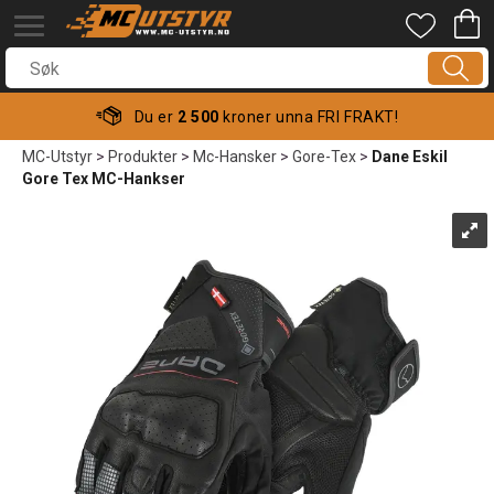
Du er
2 500
kroner unna FRI FRAKT!
MC-Utstyr
>
Produkter
>
Mc-Hansker
>
Gore-Tex
>
Dane Eskil
Gore Tex MC-Hankser