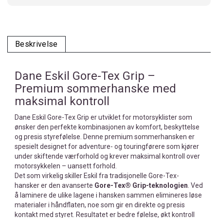
Beskrivelse
Dane Eskil Gore-Tex Grip –
Premium sommerhanske med
maksimal kontroll
Dane Eskil Gore-Tex Grip er utviklet for motorsyklister som
ønsker den perfekte kombinasjonen av komfort, beskyttelse
og presis styrefølelse. Denne premium sommerhansken er
spesielt designet for adventure- og touringførere som kjører
under skiftende værforhold og krever maksimal kontroll over
motorsykkelen – uansett forhold.
Det som virkelig skiller Eskil fra tradisjonelle Gore-Tex-
hansker er den avanserte
Gore-Tex® Grip-teknologien
. Ved
å laminere de ulike lagene i hansken sammen elimineres løse
materialer i håndflaten, noe som gir en direkte og presis
kontakt med styret. Resultatet er bedre følelse, økt kontroll