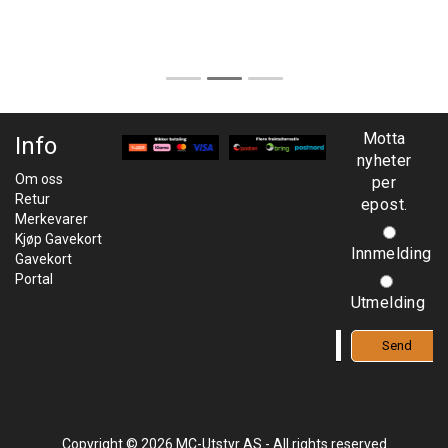
Motta
Info
nyheter
Om oss
per
Retur
epost.
Merkevarer
Kjøp Gavekort
Innmelding
Gavekort
Portal
Utmelding
Copyright © 2026 MC-Utstyr AS - All rights reserved