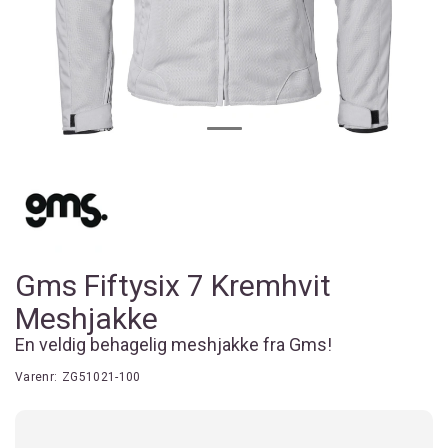
Gms Fiftysix 7 Kremhvit
Meshjakke
En veldig behagelig meshjakke fra Gms!
Varenr:
ZG51021-100