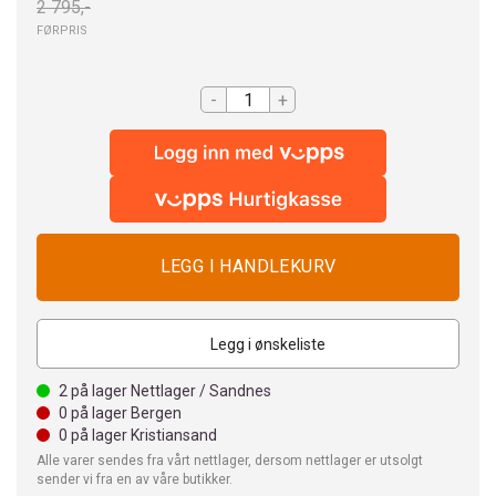
2 795,-
FØRPRIS
-
+
Legg i ønskeliste
2
på lager Nettlager / Sandnes
0
på lager Bergen
0
på lager Kristiansand
Alle varer sendes fra vårt nettlager, dersom nettlager er utsolgt
sender vi fra en av våre butikker.