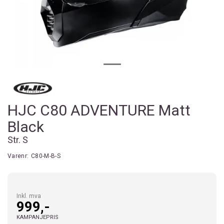
HJC C80 ADVENTURE Matt
Black
Str. S
Varenr:
C80-M-B-S
Inkl. mva
999,-
KAMPANJEPRIS