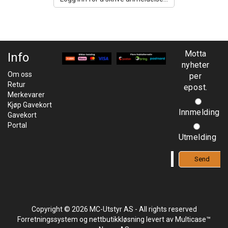
Motta
Info
nyheter
Om oss
per
Retur
epost.
Merkevarer
Kjøp Gavekort
Innmelding
Gavekort
Portal
Utmelding
Copyright © 2026 MC-Utstyr AS - All rights reserved
Forretningssystem
og
nettbutikkløsning
levert av
Multicase™