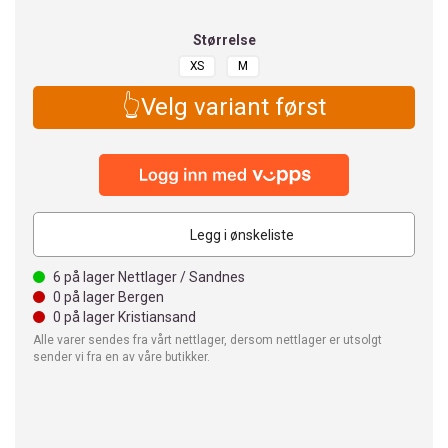
Størrelse
XS
M
👆Velg variant først
Legg i ønskeliste
6
på lager Nettlager / Sandnes
0
på lager Bergen
0
på lager Kristiansand
Alle varer sendes fra vårt nettlager, dersom nettlager er utsolgt
sender vi fra en av våre butikker.