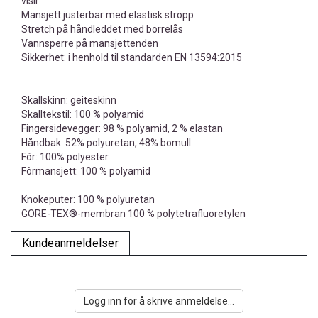
visir
Mansjett justerbar med elastisk stropp
Stretch på håndleddet med borrelås
Vannsperre på mansjettenden
Sikkerhet: i henhold til standarden EN 13594:2015
Skallskinn: geiteskinn
Skalltekstil: 100 % polyamid
Fingersidevegger: 98 % polyamid, 2 % elastan
Håndbak: 52% polyuretan, 48% bomull
Fôr: 100% polyester
Fôrmansjett: 100 % polyamid
Knokeputer: 100 % polyuretan
GORE-TEX®-membran 100 % polytetrafluoretylen
Kundeanmeldelser
Logg inn for å skrive anmeldelse...