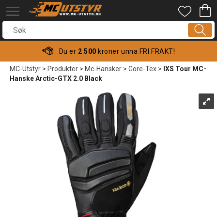
Du er
2 500
kroner unna FRI FRAKT!
MC-Utstyr
>
Produkter
>
Mc-Hansker
>
Gore-Tex
>
IXS Tour MC-
Hanske Arctic-GTX 2.0 Black