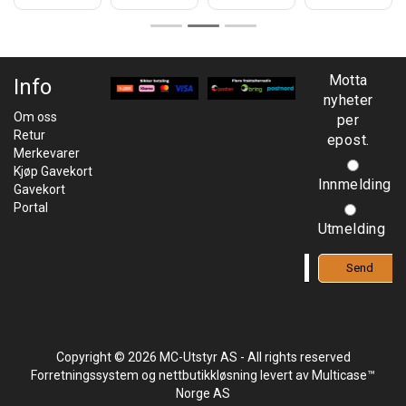
Motta
Info
nyheter
Om oss
per
Retur
epost.
Merkevarer
Kjøp Gavekort
Innmelding
Gavekort
Portal
Utmelding
Copyright © 2026 MC-Utstyr AS - All rights reserved
Forretningssystem
og
nettbutikkløsning
levert av
Multicase™
Norge AS