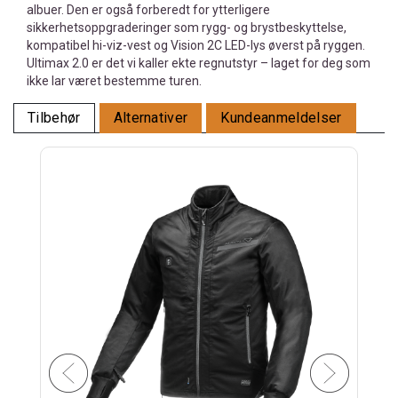
albuer. Den er også forberedt for ytterligere
sikkerhetsoppgraderinger som rygg- og brystbeskyttelse,
kompatibel hi-viz-vest og Vision 2C LED-lys øverst på ryggen.
Ultimax 2.0 er det vi kaller ekte regnutstyr – laget for deg som
ikke lar været bestemme turen.
Tilbehør
Alternativer
Kundeanmeldelser