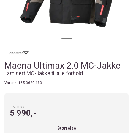
Macna Ultimax 2.0 MC-Jakke
Laminert MC-Jakke til alle forhold
Varenr:
165 3620 183
Inkl. mva
5 990,-
Størrelse