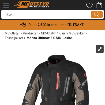
Du er
2 500
kroner unna FRI FRAKT!
MC-Utstyr
>
Produkter
>
MC-Utstyr / Klær
>
MC-Jakker
>
Tekstiljakker
>
Macna Ultimax 2.0 MC-Jakke