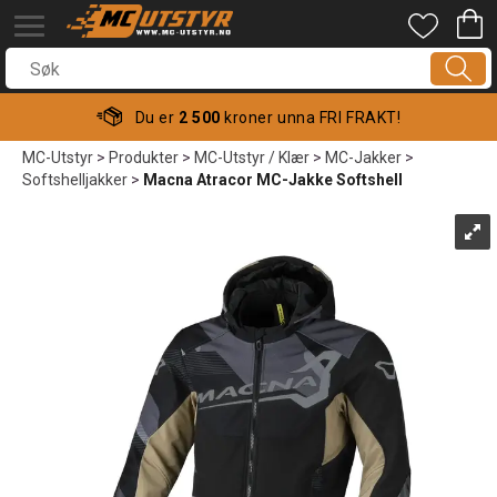
Du er
2 500
kroner unna FRI FRAKT!
MC-Utstyr
>
Produkter
>
MC-Utstyr / Klær
>
MC-Jakker
>
Softshelljakker
>
Macna Atracor MC-Jakke Softshell