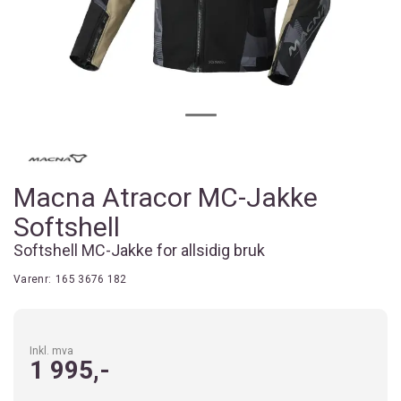
Macna Atracor MC-Jakke
Softshell
Softshell MC-Jakke for allsidig bruk
Varenr:
165 3676 182
Inkl. mva
1 995,-