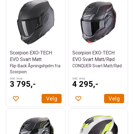
Scorpion EXO-TECH
Scorpion EXO-TECH
EVO Svart Matt
EVO Svart Matt/Rød
Flip-Back Åpningshjelm fra
CONQUER Svart Matt/Rød
Scorpion
Inkl. mva
Inkl. mva
3 795,-
4 295,-
Velg
Velg