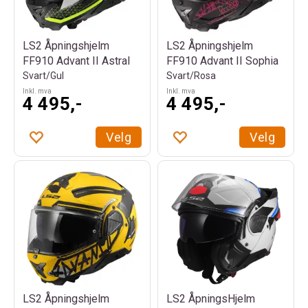
LS2 Åpningshjelm
LS2 Åpningshjelm
FF910 Advant II Astral
FF910 Advant II Sophia
Svart/Gul
Svart/Rosa
Inkl. mva
Inkl. mva
4 495,-
4 495,-
Velg
Velg
LS2 ÅpningsHjelm
LS2 Åpningshjelm