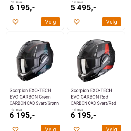
Inkl. mva
Inkl. mva
6 195,-
5 495,-
Velg
Velg
Scorpion EXO-TECH
Scorpion EXO-TECH
EVO CARBON Grønn
EVO CARBON Rød
CARBON CAD Svart/Grønn
CARBON CAD Svart/Rød
Inkl. mva
Inkl. mva
6 195,-
6 195,-
Velg
Velg