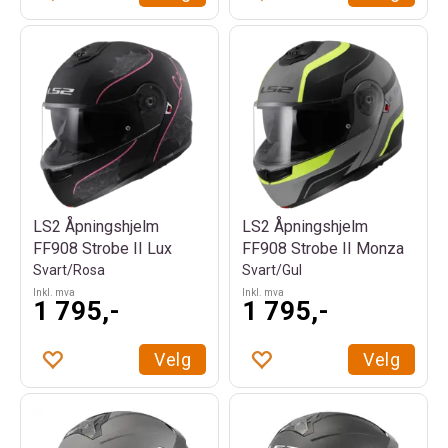
LS2 Åpningshjelm
LS2 Åpningshjelm
FF908 Strobe II Lux
FF908 Strobe II Monza
Svart/Rosa
Svart/Gul
Inkl. mva
Inkl. mva
1 795,-
1 795,-
Velg
Velg