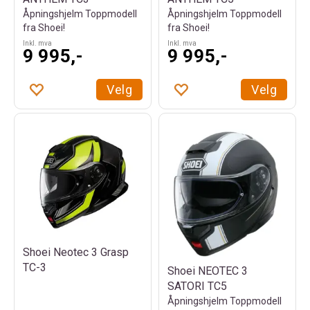
Åpningshjelm Toppmodell
Åpningshjelm Toppmodell
fra Shoei!
fra Shoei!
Inkl. mva
Inkl. mva
9 995,-
9 995,-
Velg
Velg
Shoei Neotec 3 Grasp
TC-3
Shoei NEOTEC 3
SATORI TC5
Åpningshjelm Toppmodell