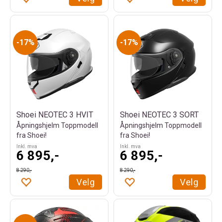
17%
17%
Shoei NEOTEC 3 HVIT
Shoei NEOTEC 3 SORT
Åpningshjelm Toppmodell
Åpningshjelm Toppmodell
fra Shoei!
fra Shoei!
Inkl. mva
Inkl. mva
6 895,-
6 895,-
8 290,-
8 290,-
Velg
Velg