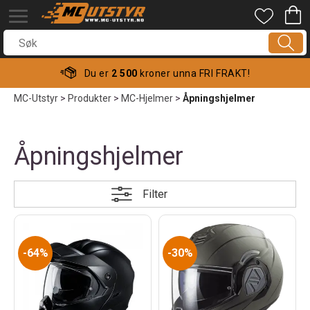
Du er
2 500
kroner unna FRI FRAKT!
MC-Utstyr
>
Produkter
>
MC-Hjelmer
>
Åpningshjelmer
Åpningshjelmer
Filter
64%
30%