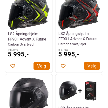
LS2 Åpningshjelm
LS2 Åpningshjelm
FF901 Advant X Future
FF901 Advant X Future
Carbon Svart/Rød
Carbon Svart/Gul
Inkl. mva
Inkl. mva
5 995,-
5 995,-
Velg
Velg