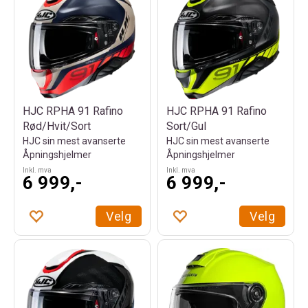
HJC RPHA 91 Rafino
HJC RPHA 91 Rafino
Rød/Hvit/Sort
Sort/Gul
HJC sin mest avanserte
HJC sin mest avanserte
Åpningshjelmer
Åpningshjelmer
Inkl. mva
Inkl. mva
6 999,-
6 999,-
Velg
Velg