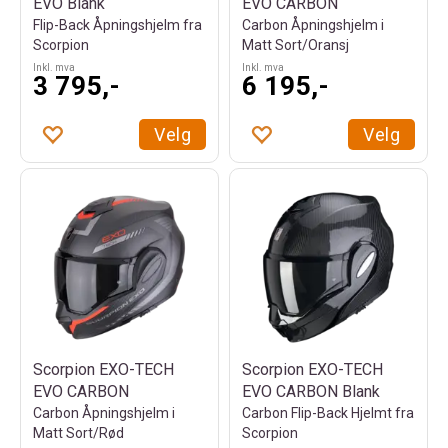
EVO Blank
EVO CARBON
Flip-Back Åpningshjelm fra
Carbon Åpningshjelm i
Scorpion
Matt Sort/Oransj
Inkl. mva
Inkl. mva
3 795,-
6 195,-
Velg
Velg
Scorpion EXO-TECH
Scorpion EXO-TECH
EVO CARBON
EVO CARBON Blank
Carbon Åpningshjelm i
Carbon Flip-Back Hjelmt fra
Matt Sort/Rød
Scorpion