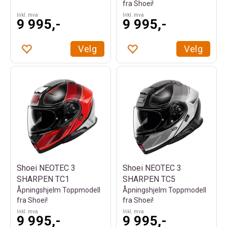
fra Shoei!
Inkl. mva
Inkl. mva
9 995,-
9 995,-
Velg
Velg
Shoei NEOTEC 3
Shoei NEOTEC 3
SHARPEN TC1
SHARPEN TC5
Åpningshjelm Toppmodell
Åpningshjelm Toppmodell
fra Shoei!
fra Shoei!
Inkl. mva
Inkl. mva
9 995,-
9 995,-