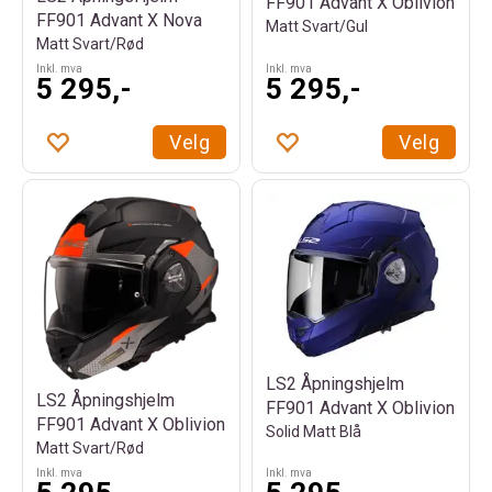
FF901 Advant X Oblivion
FF901 Advant X Nova
Matt Svart/Gul
Matt Svart/Rød
Inkl. mva
Inkl. mva
5 295,-
5 295,-
Velg
Velg
LS2 Åpningshjelm
LS2 Åpningshjelm
FF901 Advant X Oblivion
FF901 Advant X Oblivion
Solid Matt Blå
Matt Svart/Rød
Inkl. mva
Inkl. mva