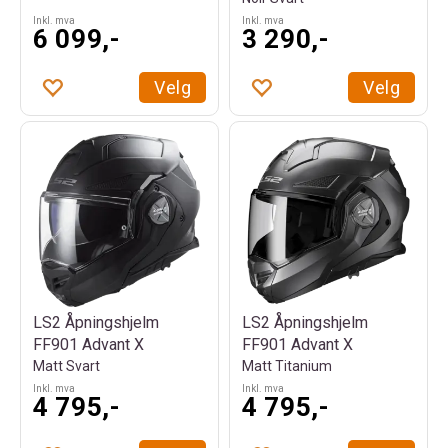
Inkl. mva
Inkl. mva
6 099,-
3 290,-
Velg
Velg
LS2 Åpningshjelm
LS2 Åpningshjelm
FF901 Advant X
FF901 Advant X
Matt Svart
Matt Titanium
Inkl. mva
Inkl. mva
4 795,-
4 795,-