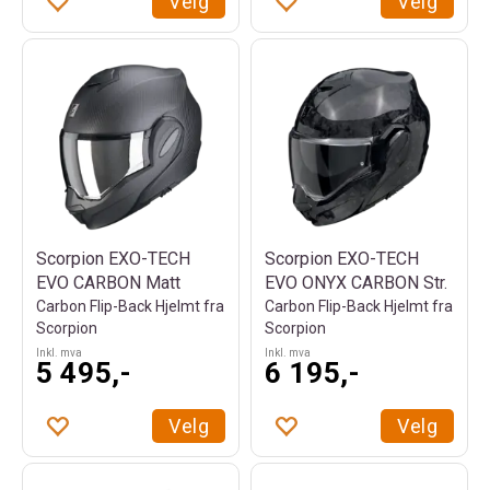
Velg
Velg
Scorpion EXO-TECH
Scorpion EXO-TECH
EVO CARBON Matt
EVO ONYX CARBON Str.
Carbon Flip-Back Hjelmt fra
Carbon Flip-Back Hjelmt fra
Scorpion
Scorpion
Inkl. mva
Inkl. mva
5 495,-
6 195,-
Velg
Velg