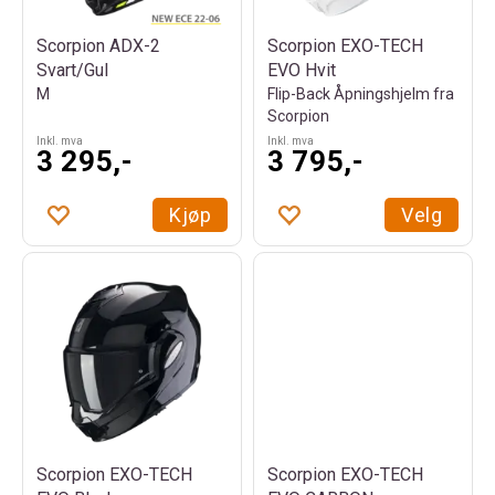
Scorpion ADX-2
Scorpion EXO-TECH
Svart/Gul
EVO Hvit
M
Flip-Back Åpningshjelm fra
Scorpion
Inkl. mva
Inkl. mva
3 295,-
3 795,-
Kjøp
Velg
Scorpion EXO-TECH
Scorpion EXO-TECH