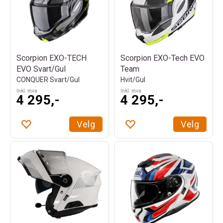
Scorpion EXO-TECH
Scorpion EXO-Tech EVO
EVO Svart/Gul
Team
CONQUER Svart/Gul
Hvit/Gul
Inkl. mva
Inkl. mva
4 295,-
4 295,-
Velg
Velg