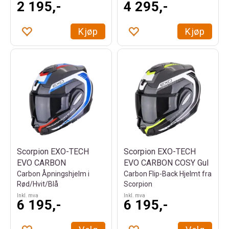
2 195,-
4 295,-
Kjøp
Kjøp
Scorpion EXO-TECH
Scorpion EXO-TECH
EVO CARBON
EVO CARBON COSY Gul
Carbon Åpningshjelm i
Carbon Flip-Back Hjelmt fra
Rød/Hvit/Blå
Scorpion
Inkl. mva
Inkl. mva
6 195,-
6 195,-