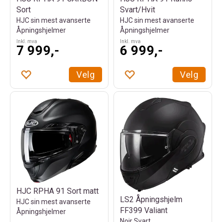
Sort
Svart/Hvit
HJC sin mest avanserte
HJC sin mest avanserte
Åpningshjelmer
Åpningshjelmer
Inkl. mva
Inkl. mva
7 999,-
6 999,-
Velg
Velg
HJC RPHA 91 Sort matt
LS2 Åpningshjelm
HJC sin mest avanserte
FF399 Valiant
Åpningshjelmer
Noir Svart