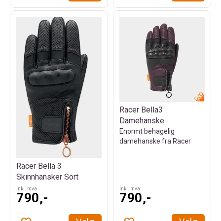
Racer Bella3
Damehanske
Enormt behagelig
damehanske fra Racer
Racer Bella 3
Skinnhansker Sort
Inkl. mva
Inkl. mva
790,-
790,-