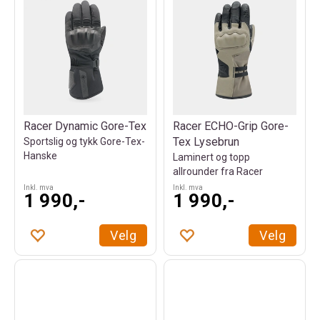
Racer Dynamic Gore-Tex
Racer ECHO-Grip Gore-
Tex Lysebrun
Sportslig og tykk Gore-Tex-
Hanske
Laminert og topp
allrounder fra Racer
Inkl. mva
Inkl. mva
1 990,-
1 990,-
Velg
Velg