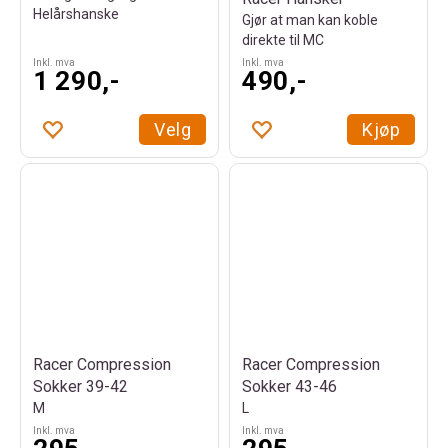
Helårshanske
Gjør at man kan koble
direkte til MC
Inkl. mva
Inkl. mva
1 290,-
490,-
Velg
Kjøp
Racer Compression
Racer Compression
Sokker 39-42
Sokker 43-46
M
L
Inkl. mva
Inkl. mva