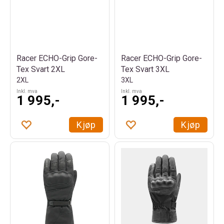
Racer ECHO-Grip Gore-
Racer ECHO-Grip Gore-
Tex Svart 2XL
Tex Svart 3XL
2XL
3XL
Inkl. mva
Inkl. mva
1 995,-
1 995,-
Kjøp
Kjøp