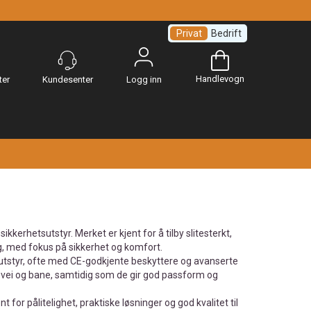
Privat
Bedrift
Handlevogn
Logg inn
kerhetsutstyr. Merket er kjent for å tilby slitesterkt,
ng, med fokus på sikkerhet og komfort.
ngutstyr, ofte med CE-godkjente beskyttere og avanserte
å vei og bane, samtidig som de gir god passform og
for pålitelighet, praktiske løsninger og god kvalitet til