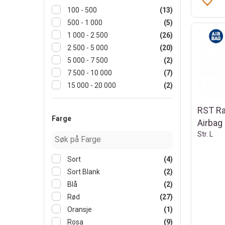
100 - 500
(13)
500 - 1 000
(5)
1 000 - 2 500
(26)
2 500 - 5 000
(20)
5 000 - 7 500
(2)
7 500 - 10 000
(7)
15 000 - 20 000
(2)
RST Ra
Farge
Airbag
Str. L
Sort
(4)
Sort Blank
(2)
Blå
(2)
Rød
(27)
Oransje
(1)
Rosa
(9)