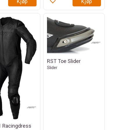
Kjøp
Kjøp
RST Toe Slider
Slider
1 Racingdress