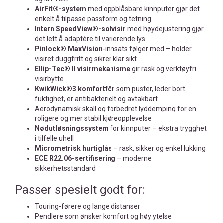
AirFit®-system
med oppblåsbare kinnputer gjør det
enkelt å tilpasse passform og tetning
Intern SpeedView®-solvisir
med høydejustering gjør
det lett å adaptére til varierende lys
Pinlock® MaxVision
-innsats følger med – holder
visiret duggfritt og sikrer klar sikt
Ellip-Tec® II visirmekanisme
gir rask og verktøyfri
visirbytte
KwikWick®3 komfortfôr
som puster, leder bort
fuktighet, er antibakterielt og avtakbart
Aerodynamisk skall og forbedret lyddemping for en
roligere og mer stabil kjøreopplevelse
Nødutløsningssystem
for kinnputer – ekstra trygghet
i tilfelle uhell
Micrometrisk hurtiglås
– rask, sikker og enkel lukking
ECE R22.06-sertifisering
– moderne
sikkerhetsstandard
Passer spesielt godt for:
Touring-førere og lange distanser
Pendlere som ønsker komfort og høy ytelse