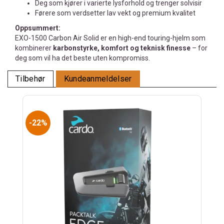
Deg som kjører i varierte lysforhold og trenger solvisir
Førere som verdsetter lav vekt og premium kvalitet
Oppsummert:
EXO-1500 Carbon Air Solid er en high-end touring-hjelm som
kombinerer
karbonstyrke, komfort og teknisk finesse
– for
deg som vil ha det beste uten kompromiss.
Tilbehør
Kundeanmeldelser
22%