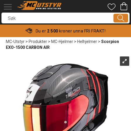
Du er
2 500
kroner unna FRI FRAKT!
MC-Utstyr
>
Produkter
>
MC-Hjelmer
>
Helhjelmer
>
Scorpion
EXO-1500 CARBON AIR