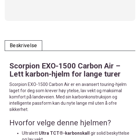
Beskrivelse
Scorpion EXO-1500 Carbon Air –
Lett karbon-hjelm for lange turer
Scorpion EXO-1500 Carbon Air er en avansert touring-hjelm
laget for deg som krever høy ytelse, lav vekt og maksimal
komfort på landeveien. Med sin karbonkonstruksjon og
intelligente passform kan du nyte lange mil uten å ofre
sikkerhet.
Hvorfor velge denne hjelmen?
Ultralett
Ultra TCT®-karbonskall
gir solid beskyttelse
og lav vekt