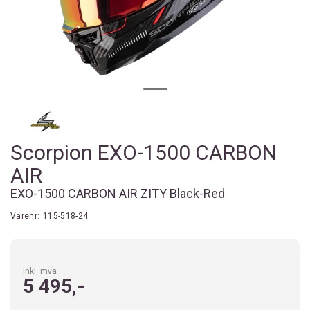
Scorpion EXO-1500 CARBON
AIR
EXO-1500 CARBON AIR ZITY Black-Red
Varenr:
115-518-24
Inkl. mva
5 495,-