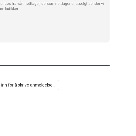
sendes fra vårt nettlager, dersom nettlager er utsolgt sender vi
åre butikker.
 inn for å skrive anmeldelse...