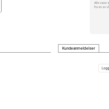
Alle varer 
fra en av v
Kundeanmeldelser
Logg