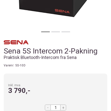
Sena 5S Intercom 2-Pakning
Praktisk Bluetooth-Intercom fra Sena
Varenr:
5S-10D
Inkl. mva
3 790,-
-
+