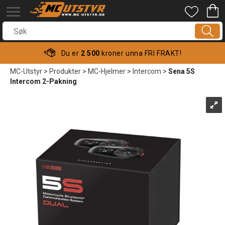
Du er
2 500
kroner unna FRI FRAKT!
MC-Utstyr
>
Produkter
>
MC-Hjelmer
>
Intercom
>
Sena 5S
Intercom 2-Pakning