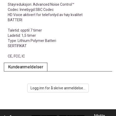
Støyreduksjon: Advanced Noise Control™
Codec: Innebygd SBC Codec
HD Voice aktivert for telefonlyd av høy kvalitet
BATTERI
Taletid: opptil 7 timer
Ladetid: 1,5 timer
Type: Lithium Polymer Batteri
SERTIFIKAT
CE, FCC, IC
Kundeanmeldelser
Logg inn for å skrive anmeldelse...
Motta