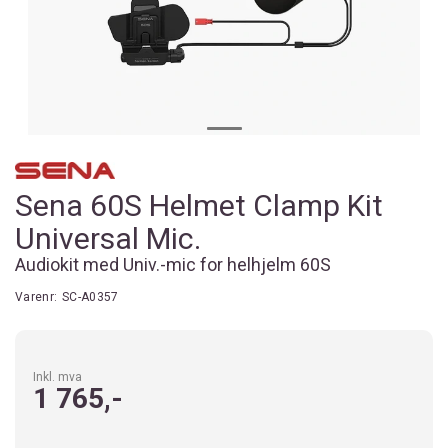
Sena 60S Helmet Clamp Kit
Universal Mic.
Audiokit med Univ.-mic for helhjelm 60S
Varenr:
SC-A0357
Inkl. mva
1 765,-