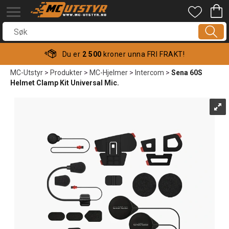
Du er
2 500
kroner unna FRI FRAKT!
MC-Utstyr
>
Produkter
>
MC-Hjelmer
>
Intercom
>
Sena 60S
Helmet Clamp Kit Universal Mic.