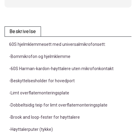
Beskrivelse
60S hjelmklemmesett med universalmikrofonsett:
-Bommikrofon og hjelmklemme
-60S Harman-kardon-høyttalere uten mikrofonkontakt
-Beskyttelsesholder for hovedport
-Limt overflatemonteringsplate
-Dobbeltsidig teip for limt overflatemonteringsplate
-Brook and loop-fester for høyttalere
-Høyttalerputer (tykke)