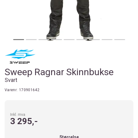
Sweep Ragnar Skinnbukse
Svart
Varenr:
170901642
Inkl. mva
3 295,-
Størrelse