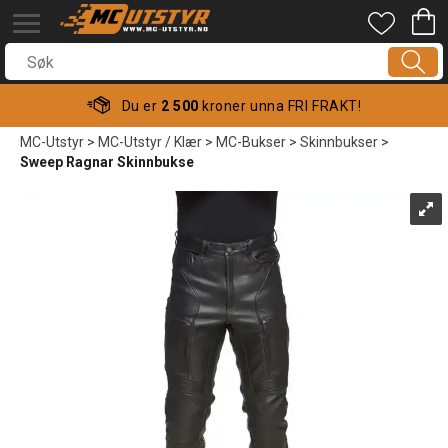
Du er
2 500
kroner unna FRI FRAKT!
MC-Utstyr
>
MC-Utstyr / Klær
>
MC-Bukser
>
Skinnbukser
>
Sweep Ragnar Skinnbukse