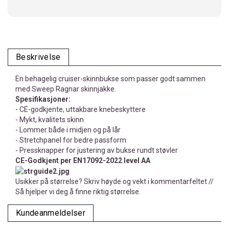
Beskrivelse
En behagelig cruiser-skinnbukse som passer godt sammen
med Sweep Ragnar skinnjakke.
Spesifikasjoner:
- CE-godkjente, uttakbare knebeskyttere
- Mykt, kvalitets skinn
- Lommer både i midjen og på lår
- Stretchpanel for bedre passform
- Pressknapper for justering av bukse rundt støvler
CE-Godkjent per EN17092-2022 level AA
Usikker på størrelse? Skriv høyde og vekt i kommentarfeltet //
Så hjelper vi deg å finne riktig størrelse.
Kundeanmeldelser