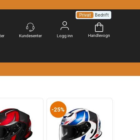
Privat
Bedrift
Handlevogn
Logg inn
25%