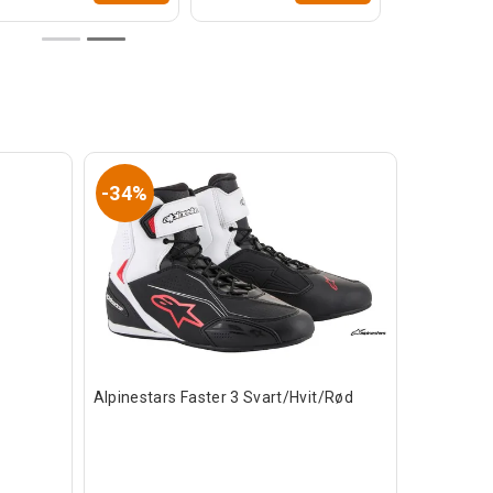
34%
Alpinestars Faster 3 Svart/Hvit/Rød