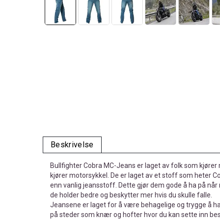
Beskrivelse
Bullfighter Cobra MC-Jeans er laget av folk som kjører
kjører motorsykkel. De er laget av et stoff som heter 
enn vanlig jeansstoff. Dette gjør dem gode å ha på når
de holder bedre og beskytter mer hvis du skulle falle.
Jeansene er laget for å være behagelige og trygge å ha
på steder som knær og hofter hvor du kan sette inn bes