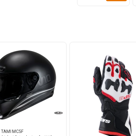
 TAMI MC5F