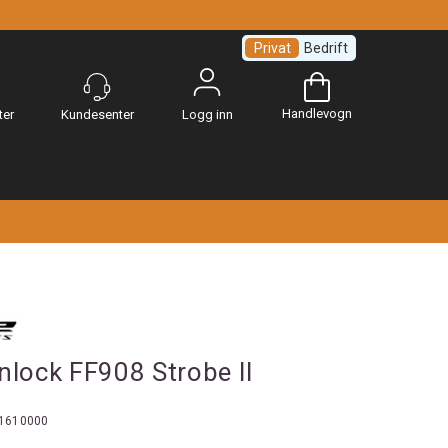
Privat
Bedrift
Handlevogn
Logg inn
nlock FF908 Strobe II
1610000