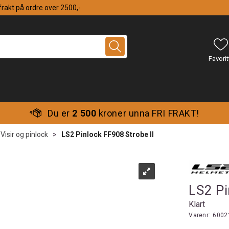
 frakt på ordre over 2500,-
Du er
2 500
kroner unna FRI FRAKT!
Visir og pinlock
>
LS2 Pinlock FF908 Strobe II
LS2 Pi
Klart
Varenr:
6002