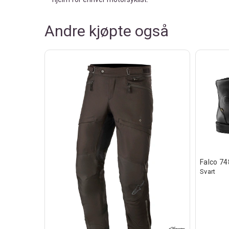
Andre kjøpte også
Falco 74
Svart
 Sena