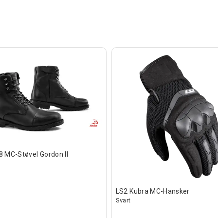
8 MC-Støvel Gordon II
LS2 Kubra MC-Hansker
Svart